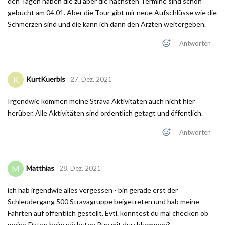
den Tagen haben die zu aber die nächsten Termine sind schon
gebucht am 04.01. Aber die Tour gibt mir neue Aufschlüsse wie die
Schmerzen sind und die kann ich dann den Ärzten weitergeben.
Antworten
KurtKuerbis
K
27. Dez. 2021
Irgendwie kommen meine Strava Aktivitäten auch nicht hier
herüber. Alle Aktivitäten sind ordentlich getagt und öffentlich.
Antworten
Matthias
M
28. Dez. 2021
ich hab irgendwie alles vergessen - bin gerade erst der
Schleudergang 500 Stravagruppe beigetreten und hab meine
Fahrten auf öffentlich gestellt. Evtl. könntest du mal checken ob
meine Daten beim nächsten Run mit durchkommen?