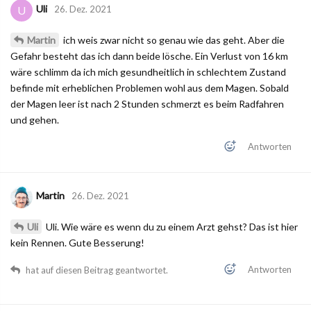
Uli
U
26. Dez. 2021
Martin
ich weis zwar nicht so genau wie das geht. Aber die
Gefahr besteht das ich dann beide lösche. Ein Verlust von 16 km
wäre schlimm da ich mich gesundheitlich in schlechtem Zustand
befinde mit erheblichen Problemen wohl aus dem Magen. Sobald
der Magen leer ist nach 2 Stunden schmerzt es beim Radfahren
und gehen.
Antworten
Martin
26. Dez. 2021
Uli
Uli. Wie wäre es wenn du zu einem Arzt gehst? Das ist hier
kein Rennen. Gute Besserung!
Antworten
hat auf diesen Beitrag geantwortet.