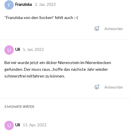
Franziska
F
2. Jan. 2022
“Franziska von den Socken” fehlt auch :-(
Antworten
Uli
U
5. Jan. 2022
Bei mir wurde jetzt ein dicker Nierenstein im Nierenbecken
gefunden. Der muss raus…hoffe das nächste Jahr wieder
schmerzfrei mitfahren zu können.
Antworten
3 MONATE
SPÄTER
Uli
U
15. Apr. 2022