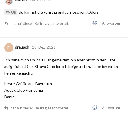
Uli
du kannst die Fahrt ja einfach löschen. Oder?
Antworten
hat auf diesen Beitrag geantwortet.
drausch
D
26. Dez. 2021
Ich habe mich am 23.11. angemeldet, bin aber nicht in der Liste
aufgeführt. Dem Strava Club bin ich beigetreten. Habe ich einen
Fehler gemacht?
beste Grüße aus Bayreuth
Audax Club Franconia
Daniel
Antworten
hat auf diesen Beitrag geantwortet.