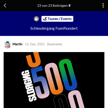
23
von
23
Beiträgen
Touren / Events
Schleudergang Fuenfhundert
Martin
12. Dez. 2021
Bearbeitet