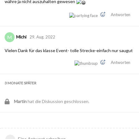
währe ja nicht auszuhalten gewesen
Antworten
Michi
M
29. Aug. 2022
Vielen Dank für das klasse Event- tolle Strecke-einfach nur saugut
Antworten
3 MONATE
SPÄTER
Martin
hat die Diskussion geschlossen.
Eine Antwort schreiben…