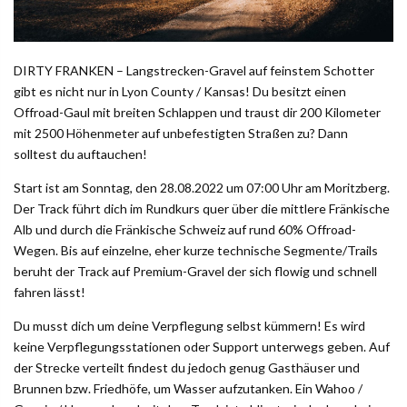
DIRTY FRANKEN – Langstrecken-Gravel auf feinstem Schotter
gibt es nicht nur in Lyon County / Kansas! Du besitzt einen
Offroad-Gaul mit breiten Schlappen und traust dir 200 Kilometer
mit 2500 Höhenmeter auf unbefestigten Straßen zu? Dann
solltest du auftauchen!
Start ist am Sonntag, den 28.08.2022 um 07:00 Uhr am Moritzberg.
Der Track führt dich im Rundkurs quer über die mittlere Fränkische
Alb und durch die Fränkische Schweiz auf rund 60% Offroad-
Wegen. Bis auf einzelne, eher kurze technische Segmente/Trails
beruht der Track auf Premium-Gravel der sich flowig und schnell
fahren lässt!
Du musst dich um deine Verpflegung selbst kümmern! Es wird
keine Verpflegungsstationen oder Support unterwegs geben. Auf
der Strecke verteilt findest du jedoch genug Gasthäuser und
Brunnen bzw. Friedhöfe, um Wasser aufzutanken. Ein Wahoo /