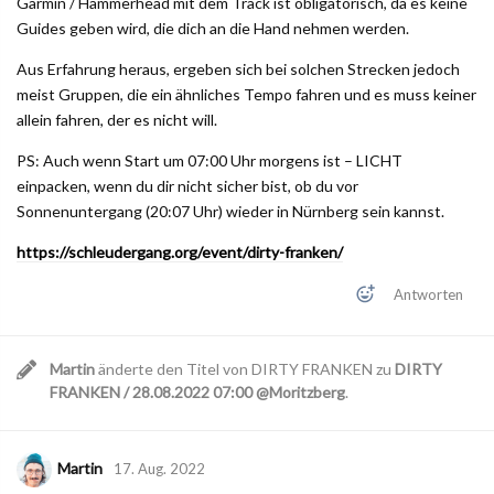
Garmin / Hammerhead mit dem Track ist obligatorisch, da es keine
Guides geben wird, die dich an die Hand nehmen werden.
Aus Erfahrung heraus, ergeben sich bei solchen Strecken jedoch
meist Gruppen, die ein ähnliches Tempo fahren und es muss keiner
allein fahren, der es nicht will.
PS: Auch wenn Start um 07:00 Uhr morgens ist – LICHT
einpacken, wenn du dir nicht sicher bist, ob du vor
Sonnenuntergang (20:07 Uhr) wieder in Nürnberg sein kannst.
https://schleudergang.org/event/dirty-franken/
Antworten
Martin
änderte den Titel von
DIRTY FRANKEN
zu
DIRTY
FRANKEN / 28.08.2022 07:00 @Moritzberg
.
Martin
17. Aug. 2022