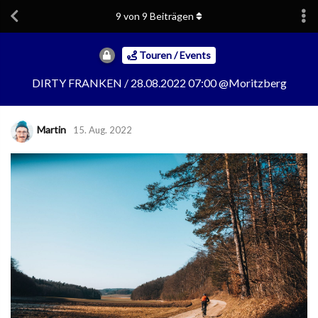
9
von
9
Beiträgen
Touren / Events
DIRTY FRANKEN / 28.08.2022 07:00 @Moritzberg
Martin
15. Aug. 2022