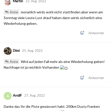
Martin
22. Aug. 2022
Anne
monatlich wirds wohl nicht stattfinden aber wenn am
Sonntag viele Leute Lust drauf haben dann wirds sicherlich eine
Wiederholung geben.
Antworten
Dimi
25. Aug. 2022
Anne
Wird auf jeden Fall mehr als eine Wiederholung geben!
Nachfrage ist ja reichlich Vorhanden
Antworten
AndiF
A
27. Aug. 2022
Danke das Ihr die Piste gewässert habt. 200km Dusty Franken