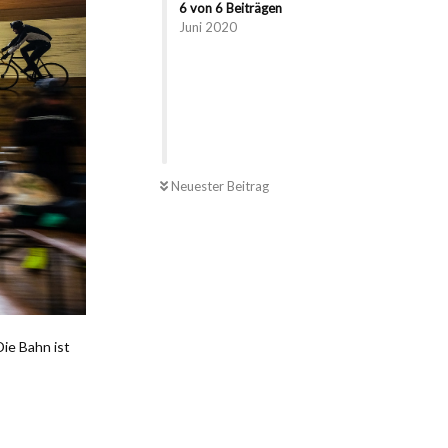
6
von
6
Beiträgen
Juni 2020
UNGELESEN
Neuester Beitrag
ie Bahn ist