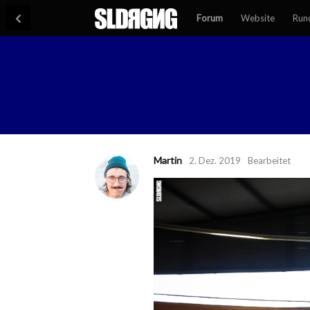
Forum
Website
Run
Martin
2. Dez. 2019
Bearbeitet