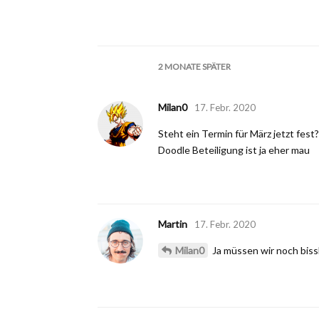
2 MONATE
SPÄTER
Milan0
17. Febr. 2020
Steht ein Termin für März jetzt fest?
Doodle Beteiligung ist ja eher mau
Martin
17. Febr. 2020
Milan0
Ja müssen wir noch bi