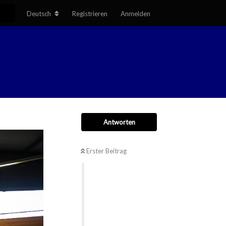
Deutsch
Registrieren
Anmelden
Antworten
Erster Beitrag