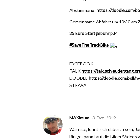
Abstimmung:
https://doodle.com/p
Gemeinsame Abfahrt um 10:30 am Z
25 Euro Startgebühr p.P
#SaveTheTrackBike
FACEBOOK
TALK
https://talk.schleudergang.
DOODLE
https://doodle.com/poll/
STRAVA
MAXimum
3. Dez. 2019
War nice, lohnt sich dabei zu sein, 
Bin gespannt auf die Bilder/Videos 