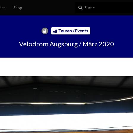
den
Shop
Touren / Events
Velodrom Augsburg / März 2020